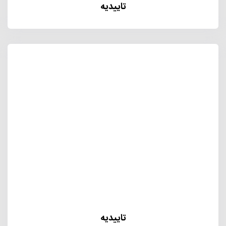
تاییدیه
تاییدیه