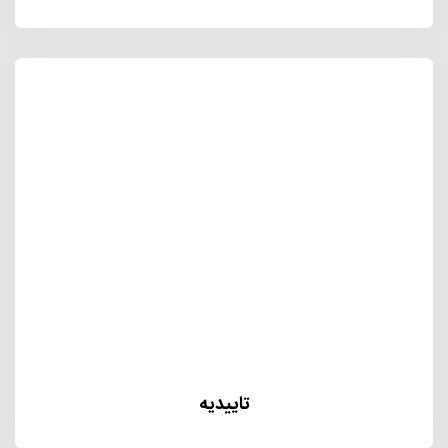
تاییدیه