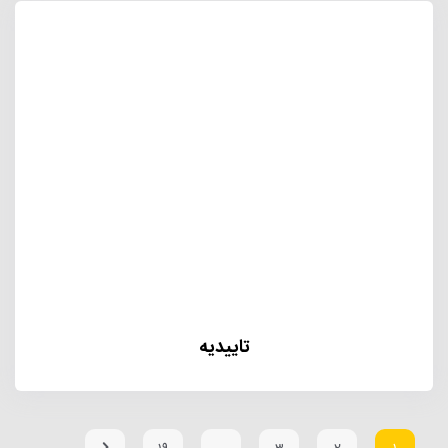
تاییدیه