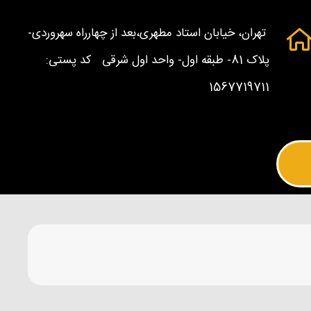
تهران، خیابان استاد مطهری،بعد از چهارراه سهروردی-
پلاک 81- طبقه اول- واحد اول شرقی کد پستی:
1567719711