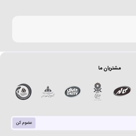
مشتریان ما
عضوم کن