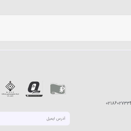
0218602733