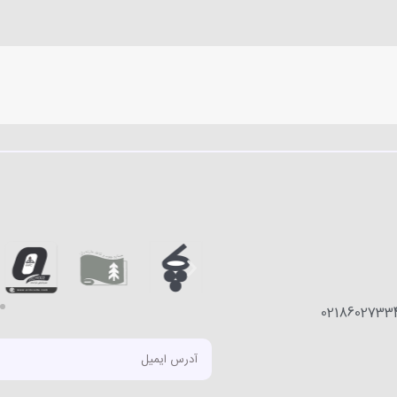
0218602733