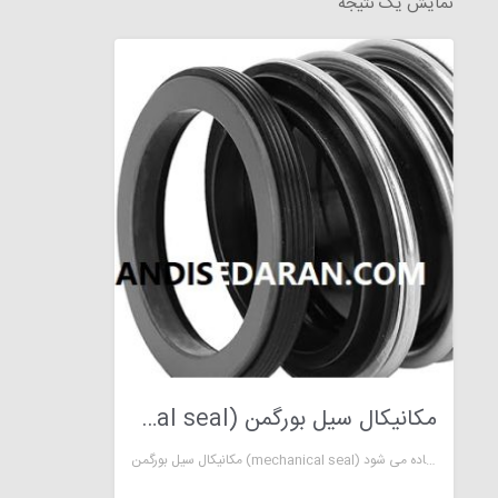
نمایش یک نتیجه
مکانیکال سیل بورگمن (mechanical seal)
مکانیکال سیل بورگمن (mechanical seal) یا آب بند مکانیکی در سیستم های مختلف برای جلوگیری از نشتی استفاده می شود.