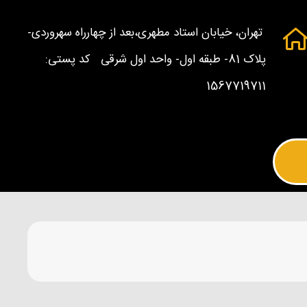
تهران، خیابان استاد مطهری،بعد از چهارراه سهروردی-
پلاک 81- طبقه اول- واحد اول شرقی کد پستی:
1567719711