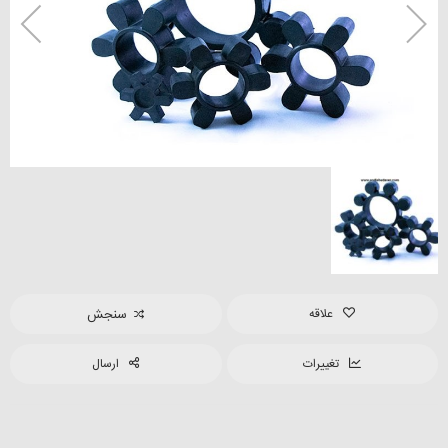
علاقه
سنجش
تغییرات
ارسال