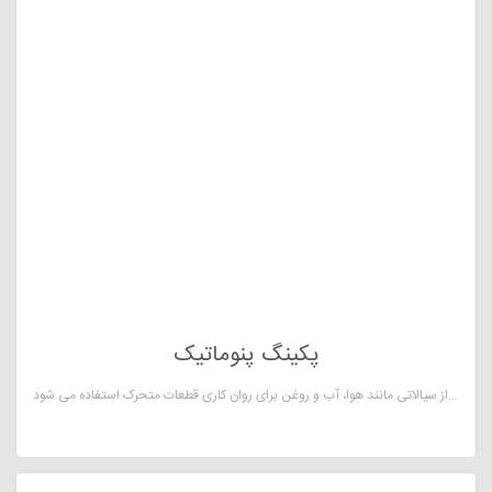
پکینگ پنوماتیک
پکینگ پنوماتیک در تجهیزات مکانیکی حرکت قطعاتی که در تماس با یکدیگر قرار دارند، باعث بروز اصطکاک می شود. در صورتی که شدت اصطکاک بین قطعات متحرک کنترل نشود، در مدت زمان کوتاهی آسیب های شدیدی به آن ها وارد می شود. برای جلوگیری از این اتفاق، معمولا از سیالاتی مانند هوا، آب و روغن برای روان کاری قطعات متحرک استفاده می شود