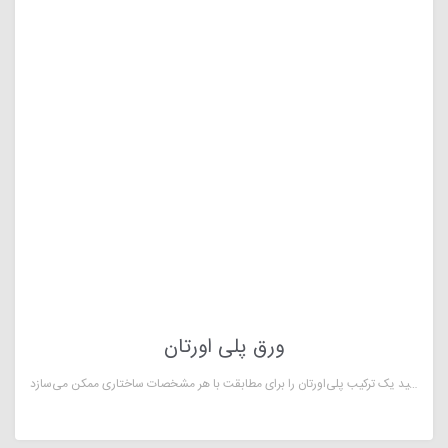
ورق پلی اورتان
ورق پلی اورتان در مقایسه با ورق های فلزی، لاستیکی و پلاستیکی برتری دارد. ترکیب شیمیایی منحصربه‌فرد آن، و تعداد بی‌شمار افزودنی‌ها و کاتالیزورهای مختلف، تولید یک ترکیب پلی‌اورتان را برای مطابقت با هر مشخصات ساختاری ممکن می‌سازد