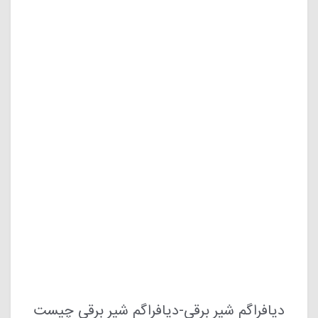
دیافراگم شیر برقی-دیافراگم شیر برقی چیست