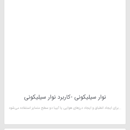
نوار سیلیکونی -کاربرد نوار سیلیکونی
نوار سیلیکونی واشر یک نوع مواد پلیمری است که به صورت نوارهای باریک و انعطاف‌پذیر تولید می‌شود و از سیلیکون ساخته می‌شود. این نوارها اغلب به صورت مهره‌ها یا حلقه‌های پهن تولید می‌شوند و در مکان‌هایی که نیاز به عایق‌بندی و درزگیری برای محافظت در برابرنفوذ سیالات مایع و گازها داریم، به کار می‌روند. به عبارت دیگر، نوار سیلیکونی واشر برای ایجاد انطباق و ایجاد درزهای هوایی یا آبیبا دو سطح متمایز استفاده می‌شود