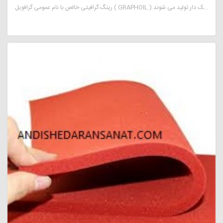
رینگ گرافیتی خالص با نام عمومی گرافویل ( GRAPHOIL ) که از پودر و ورق گرافیت خالص برای آببندی های طولانی مدت مورد استفاده قرار می گیرد که عموما به صورت رینگ تخت و یا کونیک دار تولید می شوند.