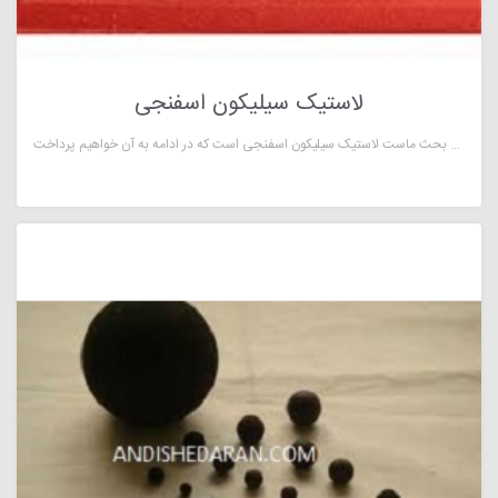
لاستیک سیلیکون اسفنجی
لاستیک سیلیکون اسفنجی، از سیلیکون که یک ماده‌ی انعطاف‌پذیر و حیرت‌انگیز است، تهیه می‌شود. سیلیکون دارای زنجیره‌ای تکرار شونده از اتم‌های اکسیژن و سیلیسیم است که با گازهای دیگر همچون کربن و هیدروژن ترکیب می‌شوند. سیلیکون‌ها امروزه کاربردهای فراوانی در میان مردم پیدا کرده‌اند. از ساخت لوازم تزیینی گرفته تا صنعت مواد غذایی، چاپ، رزین، ساخت عایق حرارتی و برودتی همه از آن استفاده می‌کنند. اما آن‌چه که در این مقاله مورد بحث ماست لاستیک سیلیکون اسفنجی است که در ادامه به آن خواهیم پرداخت