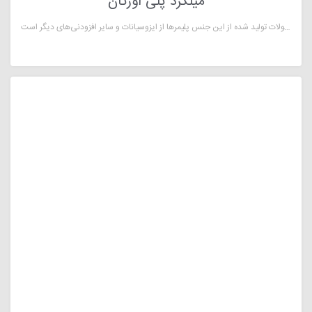
میلگرد پلی اورتان
میلگرد پلی اورتان یکی از زیر مجموعه‌های پلیمرهای صنعتی است که دارای ویژگی‌ها و مزیت‌های شاخص و ویژه‌ای است که مقاومت بسیار بالایی در برابر سایش دارد همچنین در مقابل ضربه و کشش نیز کاربردهای فراوانی دارد. ساختار محصولات تولید شده از این جنس پلیمرها از ایزوسیانات و سایر افزودنی‌های دیگر است.