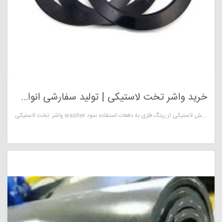
خرید واشر تخت لاستیکی | تولید سفارشی انواع گسکت لاستیکی
واشر تخت لاستیکی washer حلقه یا لایه‌ای معمولاً از جنس لاستیک و فلز است که به عایق کردن نقاط پیوند لوله‌ها و سطوح کمک می‌کند. واشر از خانواده درزبندها و درزگیرها به شمار می‌آید.واشرها یا گسکتهای لاستیکی در لوله کشی ها مخازن و پروژه های مربوط به آب کاربرد دارند. نوع مسطح این گسکتها از ورق لاستیکی بریده می شود.مدل تقویت شده با رینگ فلزی برای فشارهای بالا مناسب می‌باشد. در نوع تقویت شده می توان با جایگزین نمودن بخش لاستیکی از رینگ فلزی به دفعات استفاده نمود.