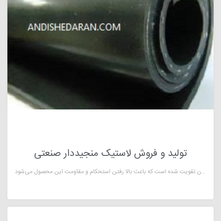
تولید و فروش لاستیک منجیددار صنعتی
لاستیک منجید دار چیست؟ اگر با این لاستیک‌ها آشنایی کامل ندارید باید بدانید که از مقرون به صرفه‌ترین و قدیمی‌ترین لاستیک‌های بازار است. منجید در اصل به ترکیب نخ، الیاف مصنوعی و کتان می‌گویند که در بهتر شدن و مقاوم شدن این لاستیک‌ها تاثیر دارد. این نوع لاستیک‌ها به دلیل ویژگی‌های خاص و منحصر به فردی که دارند و همچنین قیمت مناسب، مورد توجه افراد خریدار قرار داردلاستیک‌های منجید دار، به دلیل ویژگی‌های فوق العاده‌ای که دارد در صنعت بسیار مورد استفاده قرار می‌گیرد. این لاستیک‌ها در صنعت ورق لاستیکی کتان نامیده می‌شود و این نام به دلیل استفاده از کتان است. این ورق‌ها با فایبر، نخ، الیاف مصنوعی و یا پارچه کتان تقویت شده است که باعث بالا رفتن استحکام و مقاومت این محصول می‌شود