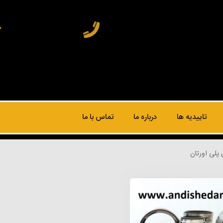
تاییدیه ها
درباره ما
تماس با ما
پلی اورتان