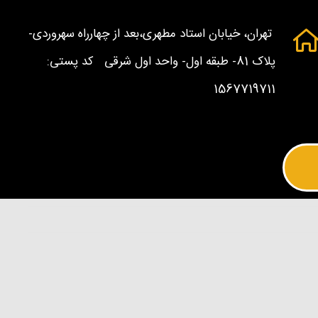
تهران، خیابان استاد مطهری،بعد از چهارراه سهروردی-
پلاک 81- طبقه اول- واحد اول شرقی کد پستی:
1567719711