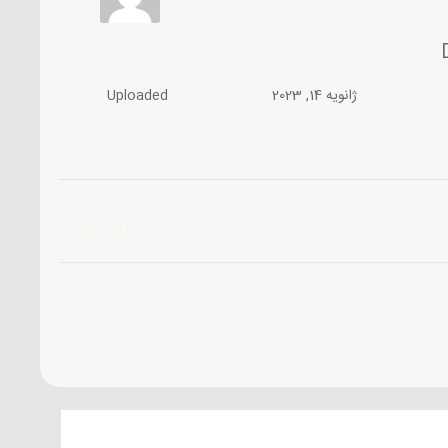
ژانویه 14, 2023
Uploaded
فلات قاره