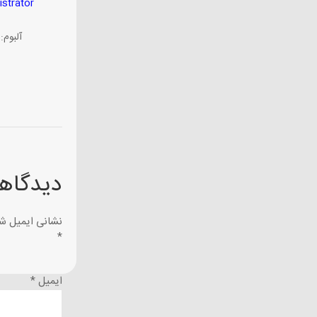
istrator
آلبوم:
دیدگاهت
نشانی ایمیل ش
*
ایمیل
*