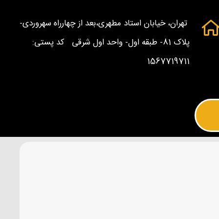
تهران، خیابان استاد مطهری،بعد از چهارراه سهروردی-
پلاک 81- طبقه اول- واحد اول شرقی کد پستی:
1567719711