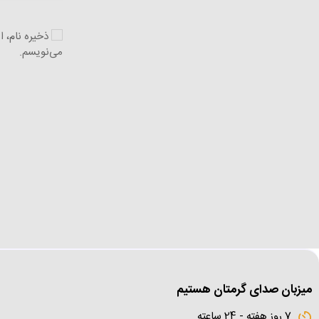
ذخیره نام، 
می‌نویسم.
میزبان صدای گرمتان هستیم
7 روز هفته - 24 ساعته