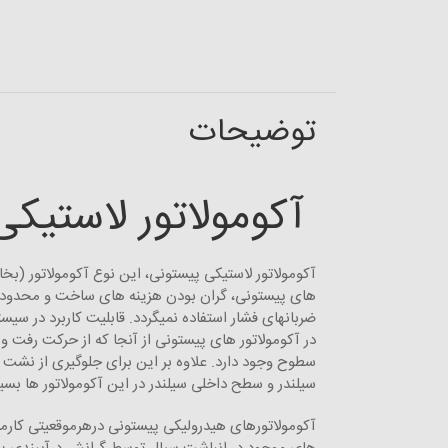
توضیحات
آکومولاتور لاستیکی
آکومولاتور لاستیکی پیستونی، این نوع آکومولاتور (بخا
های پیستونی، گران بودن هزینه های ساخت و محدودیتها
ضربانهای فشار استفاده نمیگردد. قابلیت کاربرد در سیست
در آکومولاتور های پیستونی از آنجا که از حرکت رفت
سطوح وجود دارد. علاوه بر این برای جلوگیری از نشت 
سیلندر و سطح داخلی سیلندر در این آکومولاتور ها بسی
آکومولاتورهای هیدرولیکی پیستونی درهرموقعیتی کارمی 