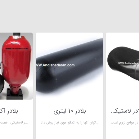
کیسه هوا بلادر لاستیکی
بلادر 10 لیتری
بلادر آک
برخی از بلادر های لاستیکی برای آکومولاتور به شکل ورقه ها و رول های بزرگ هستند که می توان آنها را به اندازه مورد نیاز برش داد.
لاستیک آکومولاتور یا مخزن جمع کننده یا بلادر لاستیکی ، قطعه ای الاستومری است .