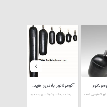
ومولاتور
آکومولاتور بلادری هیدرولیک
به طور کلی آکومولاتور بلادری هیدرولیک تغییرات فشار و نگه داری فشار سیستم در حالت یکنواخت برعهده دارد.