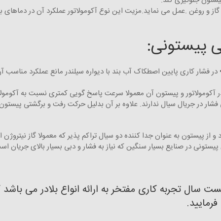
ستون جلوگیری کند.
از و روغن .عمل می نماید.مزیت این نوع آکومولاتور عملکرد آن در دماهای بسی
ی پیستونی:
ر فشار کاری پایین اصطکاک آب بند با دیواره سیلندر مانع عملکرد مناسب آ
کومولاتور و پیستون آن معمولا سرعت پاسخ گویی کمتری نسبت به آکومولاتور د
شار در جریال سیال ندارند. علاوه بر آن بدلیل حرکت رفت و برگشتی پیستون در
 از پیستون به عنوان جدا کننده دو سیال تراکم پذیر که معمولا گاز نیتروژن 
ستونی در صنایع بسیار سنگین که نیاز به فشار و دبی بسیار بالای جریان است 
ست سال تجربه کاری مفتخر به ارائه انواع بلادر می باشد 
رمایید.