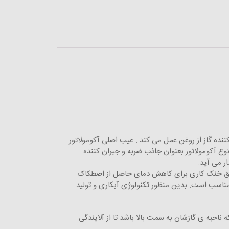
ننده گاز از روغن عمل می کند . عیب اصلی آکومولاتور
ع آکومولاتور بعنوان جاذب ضربه و جبران کننده
ر می آید.
 دقیق خنک کاری برای کاهش دمای حاصل از اصطکاک
 مناسب است. بدین منظور تکنولوژی آبکاری و تولید
احیه ی گازشان به سمت بالا باشد تا از آلایندگی