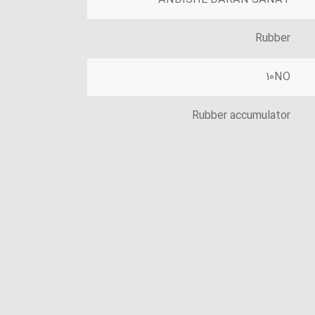
Rubber
10NO
Rubber accumulator