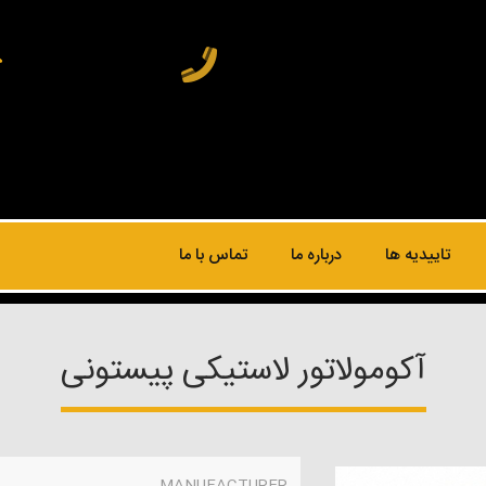
تاییدیه ها
درباره ما
تماس با ما
آکومولاتور لاستیکی پیستونی