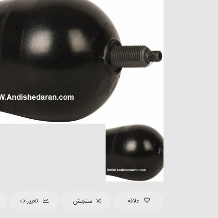
علاقه
سنجش
تغییرات