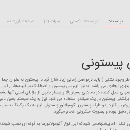
توضیحات
توضیحات تکمیلی
نظرات (0)
اطلاعات فروشنده
 پیستونی
طر وجود نشتی ) باید درفواصل زمانی زیاد شارژ گرد د. پیستون به عنوان جدا ک
ی ابعادی می باشد. بدلیل اینرسی پیستون و اصطکاک در آببندها، از این نو
مهای عمل کننده در دماهای بسیار بالا و بسیار پایین از مزایای اصلی آنها بشما
 و برگشتی پیستون در یک سیلندر استفاده می شود نیاز به یک سیستم بسیار
روغن و گاز در دو طرف پیستون آکومولاتور پیستونی نیاز به یک پکینگ بسیار
ار دقیق بوده و بصورت میکرونی انجام میگیرد.
کنند . اماپیشنهادمی شودکه این نوع آکومولاتورها به گونه ای نصب شوندکه ن