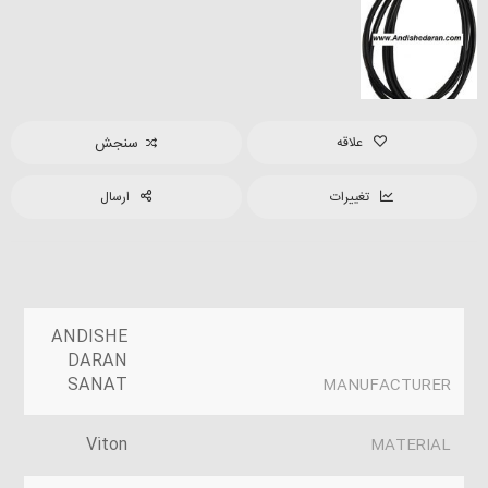
علاقه
سنجش
تغییرات
ارسال
ANDISHE
DARAN
SANAT
MANUFACTURER
Viton
MATERIAL