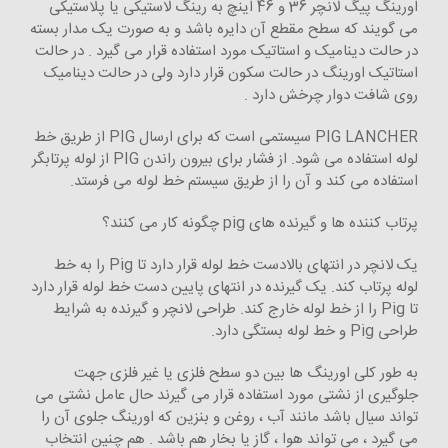
اورینگ پیگ لانچر 36 و 46 اینچ به رینگ لاستیکی یا پلاستیکی
می گویند که سطح مقطع آن دایره باشد و به صورت یک مدار بسته
در حالت دینامیک و استاتیک مورد استفاده قرار می ‌گیرد . در حالت
استاتیک اورینگ در حالت سکون قرار دارد ولی در حالت دینامیک
روی شافت دوار چرخش دارد .
PIG LANCHER سیستمی است که برای ارسال PIG از طریق خط
لوله استفاده می شود. از فشار برای بیرون راندن PIG از لوله پرتابگر
استفاده می کند و آن را از طریق سیستم خط لوله می فرستد.
پرتاب کننده ها و گیرنده های pig چگونه کار می کنند؟
یک لانچر در انتهای بالادست خط لوله قرار دارد تا Pig را به خط
لوله پرتاب کند. یک گیرنده در انتهای پایین دست خط لوله قرار دارد
تا Pig را از خط لوله خارج کند. طراحی لانچر و گیرنده به شرایط
طراحی Pig و خط لوله بستگی دارد.
به طور کلی اورینگ ها بین دو سطح فلزی یا غیر فلزی جهت
جلوگیری از نشتی مورد استفاده قرار می ‌گیرند حال عامل نشتی می
‌تواند سیال باشد مانند آب ، روغن و بنزین که اورینگ جلوی آن را
می‌ گیرد ، می‌ تواند هوا ، گاز یا بخار هم باشد . هم چنین انتخاب