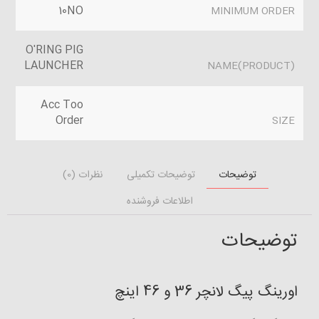
10NO
MINIMUM ORDER
O'RING PIG
LAUNCHER
(PRODUCT)NAME
Acc Too
Order
SIZE
توضیحات
توضیحات تکمیلی
نظرات (0)
اطلاعات فروشنده
توضیحات
اورینگ پیگ لانچر 36 و 46 اینچ