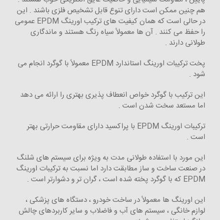
هم چنین ممکن است دارای تنوع قابل تشخیص فلزی باشند . این
در حالی است که همان کیفیت های ترکیب اورینگ EPDM عمومی
را حفظ می کنند . آن ها معمولاً سیاه رنگ هستند و ماندگاری
طولانی دارند .
پخت ترکیبات اورینگ استاندارد EPDM معمولاً با گوگرد انجام می
شود .
این ترکیب با گوگرد خواص انعطاف پذیری بهتری را ارائه می دهد
اما مستعد سخت شدن است .
ترکیبات اورینگ EPDM با پراکسید دارای مقاومت حرارتی بهتر
است .
این مورد با استفاده طولانی مدت به ویژه برای سیستم های شلنگ
در صنعت ساخت و ساز مطابقت دارد اما نسبت به ترکیبات اورینگ
EPDM که با گوگرد پخته شده است ، گران تر و دشوارتر است .
این اورینگ ها معمولاً در ساخت خودرو ، دستگاه های پزشکی ،
لوازم خانگی ، سیستم های آب و فاضلاب و سایر کاربردهای چالش