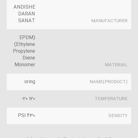
ANDISHE
DARAN
SANAT
MANUFACTURER
(EPDM
(Ethylene
Propylene
Diene
Monomer
MATERIAL
oring
(PRODUCT)NAME
120 20-
TEMPERATURE
430 PSI
DENSITY