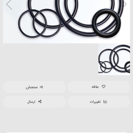
علاقه
سنجش
تغییرات
ارسال