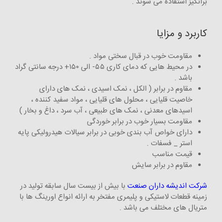
برانگیز استفاده می شوند .
کاربرد و مزایا
مقاومت خوب در قبال سختی مواد .
در محیط هایی که دمای کاری ۵۵- الی ۱۵۰+ درجه سانتی گراد
باشد .
مقاوم در برابر ( الکل ، نمک اسیدی ، نمک های دارای
خاصیت قلیایی ، محلول های قلیایی ، مواد سفید کننده ،
اسیدهای معدنی ، نمک های طبیعی ، آب سرد ، داغ و بخار )
مقاومت بسیار خوب در برابر خوردگی
دارای خواص آب بندی خوبی در برابر سیالات هیدرولیکی پایه
استر _ فسفات .
قیمت مناسب
مقاوم در برابر سایش
شرکت اندیشه داران صنعت
با بیش از بیست سال سابقه تولید در
زمینه قطعات لاستیکی و پلیمری مفتخر به ارائه انواع اورینگ ها با
متریال های مختلف می باشد .