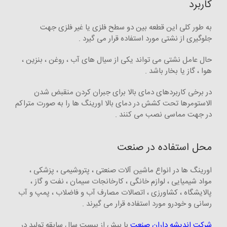
کاربرد
به طور کلی این قطعه بین دو سطح فلزی یا غیر فلزی جهت
جلوگیری از نشتی مورد استفاده قرار می گیرد .
حال عامل نشتی می تواند یکی از سیال های آب ، روغن ، بنزین ،
هوا ، گاز یا بخار باشد .
در برخی کاربردهای دمای بالا برای جبران کردن منقبض شدن
الاستومرها تحت کشش در دمای بالا اورینگ ها را به صورت متراکم
در جهت مماسی نصب می کنند .
محل استفاده در صنعت
اورینگ ها در انواع ماشین آلات صنعتی ، پتروشیمی ، پزشکی ،
مواد شیمیایی ، لوازم خانگی ، کارخانجات سیمان ، نفت و گاز ،
پالایشگاه‌ ، کشاورزی ، اتصالات مصارف آب و فاضلاب ، پمپ و آب
رسانی و خودرو مورد استفاده قرار می گیرند .
شرکت اندیشه داران صنعت
با بیش از بیست سال سابقه تولید در