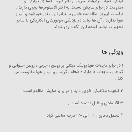
قربانی کنید . ترکیبات نیتریل از نظر گیرش فشاری ، پارگی و
مقاومت در برابر سایش نسبت به اکثر الاستومرها برتری دارند .
ترکیبات نیتریل مقاومت خوبی در برابر ازن ، نور خورشید و آب و
هوا ندارند . آن ها نباید در نزدیکی موتورهای الکتریکی یا سایر
تجهیزات تولید کننده ازن نگه داری شوند .
ویژگی ها
1 در برابر مایعات هیدرولیک مبتنی بر روغن ، چربی ، روغن حیوانی و
گیاهی ، مایعات بازدارنده شعله ، گریس و آب و هوا مقاومت می
کند .
2 کیفیت مکانیکی خوبی دارد و در برابر سایش مقاوم است .
3 اقتصادی و قابل اعتماد است .
4 تحمل دمای 30_ الی 120 درجه سانتی گراد .