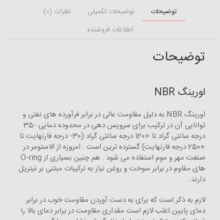
توضیحات
توضیحات تکمیلی
نظرات (0)
اطلاعات فروشنده
توضیحات
اورینگ NBR
اورینگ NBR به دلیل مقاومت عالی در برابر فرآورده های نفتی و
توانایی آن در ترکیب برای سرویس دهی در محدوده دمایی -35
درجه سانتی گراد تا +120 درجه سانتی گراد (30- درجه فارنهایت تا
+250 درجه فارنهایت) گسترده ترین است . امروزه از الاستومر در
صنعت مهر و موم استفاده می شود . هم چنین بسیاری از O-ring
های مقاوم در برابر سوخت و روغن نیاز به ترکیبات مبتنی بر نیتریل
دارند .
لازم به ذکر است که برای به دست آوردن مقاومت خوب در برابر
دمای پایین اغلب لازم است مقداری مقاومت در برابر دمای بالا را