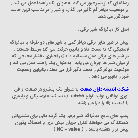
رسانه ای که از شیر عبور می کند به عنوان یک راهنما عمل می کند .
بر موقعیت دیافراگم تأثیر می گذارد و شیر را در مناسب ترین حالت
خود قرار می دهد .
اصل کار دیافراگم شیر برقی :
بیش تر شیر های برقی دیافراگمی با شیر های دو طرفه با دیافراگم
لاستیکی که به سمت بالا و پایین حرکت می کند مرتبط هستند .
در شیر های برقی عمل مستقیم یا بالابر اجباری ، فشار محیطی که
از میان شیر ها جریان می ‌یابد . به عنوان یک راهنما عمل می‌ کند و
موقعیت دیافراگم را تحت تأثیر قرار می‌ دهد ، بنابراین وضعیت
شیر ​​را تغییر می ‌دهد .
شرکت اندیشه داران صنعت
به عنوان یک پیشرو در صنعت و فن
آوری توانایی تولید انواع قطعات آب بند کننده لاستیکی و پلیمری
با کیفیت بالا را دارا می باشد .
پمپ های مایع دیافراگم شیر برقی یک گزینه عالی برای مشتریانی
هستند که می خواهند کنترل جریان بیش تری با انعطاف پذیری
بیش تر را داشته باشند . ( NC – valve )