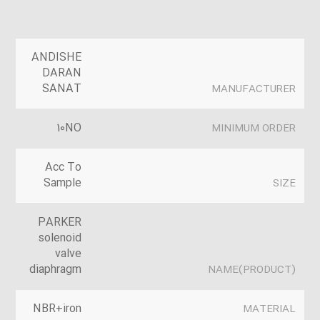
ANDISHE
DARAN
SANAT
MANUFACTURER
10NO
MINIMUM ORDER
Acc To
Sample
SIZE
PARKER
solenoid
valve
diaphragm
(PRODUCT)NAME
NBR+iron
MATERIAL