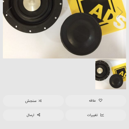
علاقه
سنجش
تغییرات
ارسال