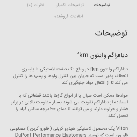
توضیحات
توضیحات تکمیلی
نظرات (0)
اطلاعات فروشنده
توضیحات
دیافراگم وایتون fkm
دیافراگم وایتون fkm در واقع یک صفحه لاستیکی یا پلیمری
انعطاف پذیر است که جریان بین کنترل ولوها و پمپ ها را کنترل
می کند تا از انتقال مواد جلوگیری کند .
موادها ممکن است سیال یا از انواع گازها باشند قطعاتی که با
استفاده از دیافراگم تقویت می شوند بسیار مقاومت بالایی در برابر
فشار و حرارت دارند و می توانند تا دمای ۲۰۰ درجه سانتی گراد را
تحمل کنند .
Viton یک محصول لاستیکی هیدرو کربنی ( فلورو کربن ) مصنوعی
فلورون است که توسط DuPont Performance Elastomers