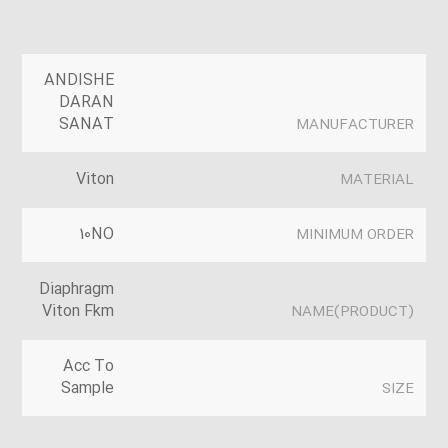
ANDISHE
DARAN
SANAT
MANUFACTURER
Viton
MATERIAL
10NO
MINIMUM ORDER
Diaphragm
Viton Fkm
(PRODUCT)NAME
Acc To
Sample
SIZE