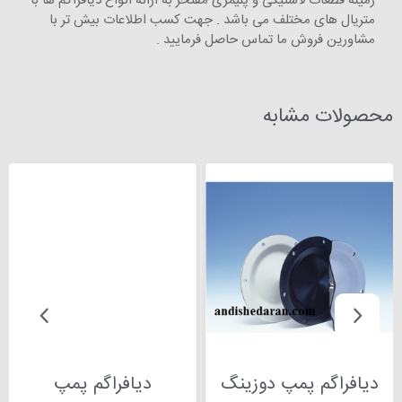
زمینه قطعات لاستیکی و پلیمری مفتخر به ارائه انواع دیافراگم ها با
متریال های مختلف می باشد . جهت کسب اطلاعات بیش تر با
مشاورین فروش ما تماس حاصل فرمایید .
محصولات مشابه
دیافراگم پمپ دوزینگ
دیافراگم پمپ