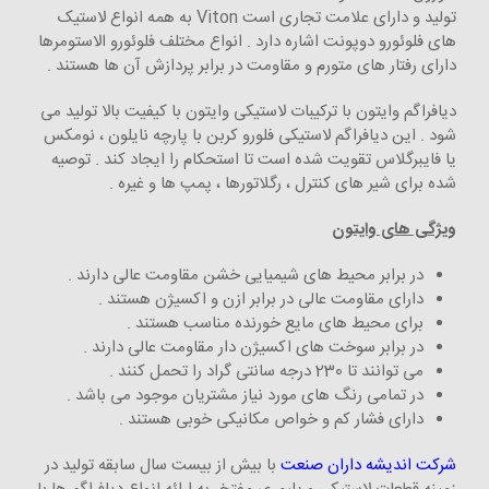
تولید و دارای علامت تجاری است Viton به همه انواع لاستیک
های فلوئورو دوپونت اشاره دارد . انواع مختلف فلوئورو الاستومرها
دارای رفتار های متورم و مقاومت در برابر پردازش آن ها هستند .
دیافراگم وایتون با ترکیبات لاستیکی وایتون با کیفیت بالا تولید می
شود . این دیافراگم لاستیکی فلورو کربن با پارچه نایلون ، نومکس
یا فایبرگلاس تقویت شده است تا استحکام را ایجاد کند . توصیه
شده برای شیر های کنترل ، رگلاتورها ، پمپ ها و غیره .
ویژگی های وایتون
در برابر محیط های شیمیایی خشن مقاومت عالی دارند .
دارای مقاومت عالی در برابر ازن و اکسیژن هستند .
برای محیط های مایع خورنده مناسب هستند .
در برابر سوخت های اکسیژن دار مقاومت عالی دارند .
می توانند تا 230 درجه سانتی گراد را تحمل کنند .
در تمامی رنگ های مورد نیاز مشتریان موجود می باشد .
دارای فشار کم و خواص مکانیکی خوبی هستند .
شرکت اندیشه داران صنعت
با بیش از بیست سال سابقه تولید در