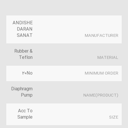
ANDISHE
DARAN
SANAT
MANUFACTURER
Rubber &
Teflon
MATERIAL
20No
MINIMUM ORDER
Diaphragm
Pump
(PRODUCT)NAME
Acc To
Sample
SIZE