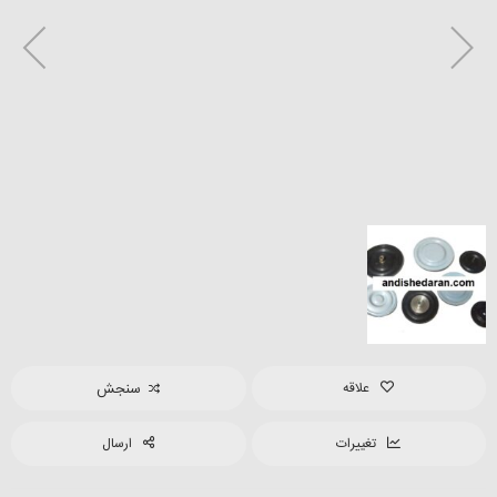
علاقه
سنجش
تغییرات
ارسال