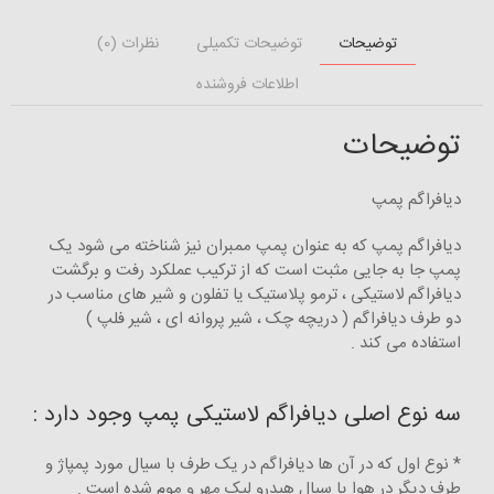
توضیحات
توضیحات تکمیلی
نظرات (0)
اطلاعات فروشنده
توضیحات
دیافراگم پمپ
دیافراگم پمپ که به عنوان پمپ ممبران نیز شناخته می شود یک
پمپ جا به جایی مثبت است که از ترکیب عملکرد رفت و برگشت
دیافراگم لاستیکی ، ترمو پلاستیک یا تفلون و شیر های مناسب در
دو طرف دیافراگم ( دریچه چک ، شیر پروانه ای ، شیر فلپ )
استفاده می کند .
سه نوع اصلی دیافراگم لاستیکی پمپ وجود دارد :
* نوع اول که در آن ها دیافراگم در یک طرف با سیال مورد پمپاژ و
طرف دیگر در هوا یا سیال هیدرو لیک مهر و موم شده است .