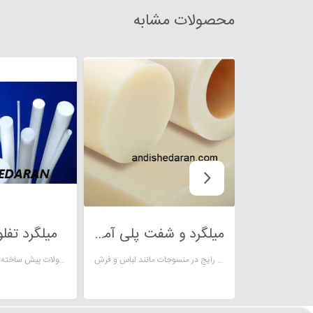
محصولات مشابه
میلگرد و شفت پلی آمید
میلگرد تفلون 
میلگرد و شفت پلی آمید رایج در منسوجات مانند لباس و فرش
میلگرد تفلون PTFE از محصولات پیش ساخته PTFE است.