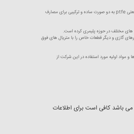
انواع پلیمرهای صنعتی عبارتند از polyamid , pu , silicon , ptfe که این پلیمرها به صورت ورق ، میلگرد و لوله می باشند . پلیمر صنعتی ptfe به دو صورت ساده و ترکیبی برای مصارف
 های مختلف در حوزه پلیمری کرده است.
های گازی و دیگر قطعات خاص را با متریال های فوق
 و مواد اولیه مورد استفاده در این شرکت از
ی می باشد کافی است برای اطلاعات