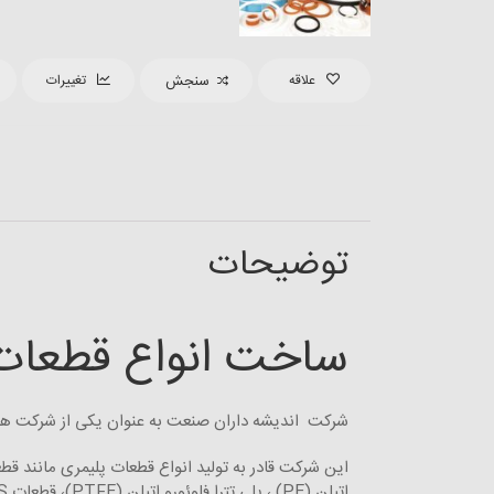
علاقه
سنجش
تغییرات
توضیحات
ساخت انواع قطعات 
شرکت اندیشه داران صنعت به عنوان یکی از شرکت های
اتیلن (PE) ، پلی تترا فلوئورو اتیلن (PTFE)، قطعات ABS، پلی یورتان (PU) و دیگر قطعات پلیمری می باشد.