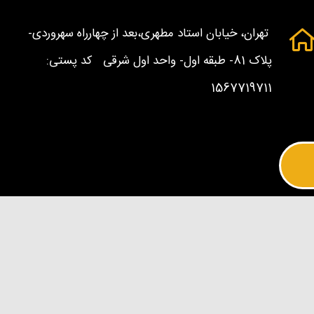
تهران، خیابان استاد مطهری،بعد از چهارراه سهروردی-
پلاک 81- طبقه اول- واحد اول شرقی کد پستی:
1567719711