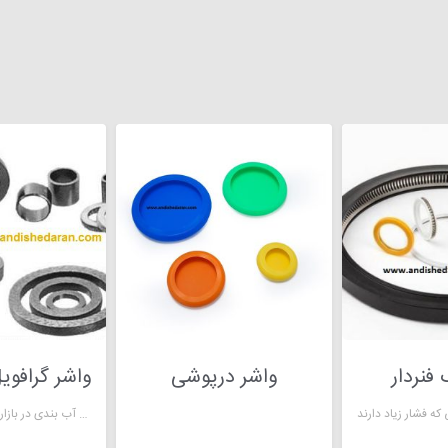
فنردار
واشر درپوشی
مقاومت آن در برابر حرارت، آتش، خوردگی و مواد شیمیایی تهاجمی، آن را به جهانی ترین راه حل آب بندی در بازار امروز تبدیل می کند.