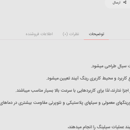
ارسال
توضیحات
نظرات (0)
اطلاعات فروشنده
شت سیال طراحی میشود.
اربرد و محیط کاربری رینگ آببند تعیین میشود.
اجزا ندارند، لذا برای کاربردهایی با سرعت بالا بسیار مناسب میباشند.
 اورینگهای معمولی و سیلهای پلاستیکی و نئوپرنی مقاومت بیشتری در دماهای
ند عملیات سیلینگ را انجام میدهند،