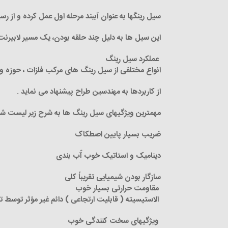
سیل رینگها به عنوان آببند مرحله اول عمل کرده و از 
این سیل ها به دلیل چند حلقه بودن، یک مسیر لابیرنت 
عملکرد سیل رینگ
انواع مختلفی از سیل رینگ های مرکب فلزات ، حوزه وسی
از کاربردها به مهندسین طراح پیشنهاد می نماید .
مهمترین ویژگیهای سیل رینگ ها به شرح زیر لیست شده
ضریب بسیار پایین اصطکاک
دینامیک و استاتیک خوب آّب بندی
سازگار بودن شیمیایی تقریباً کلی
مقاومت حرارتی بسیار خوب
الاستیسیته ( قابلیت ارتجاعی ) دائم غیر مؤثر توسط ت
ویژگیهای سخت کنندگی خوب