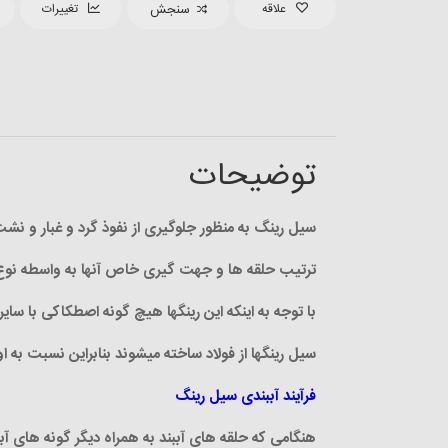
علاقه
سنجش
تغییرات
توضیحات
سیل رینگ به منظور جلوگیری از نفوذ گرد و غبار و ن
ترتیب حلقه ها و جهت گیری خاص آنها به واسطه نوع ک
با توجه به اینکه این رینگها هیچ گونه اصطکاکی با سایر 
سیل رینگها از فولاد ساخته میشوند بنابراین نسبت به
فرآیند آببندی سیل رینگ
هنگامی که حلقه های آببند به همراه دیگر گونه های آبب