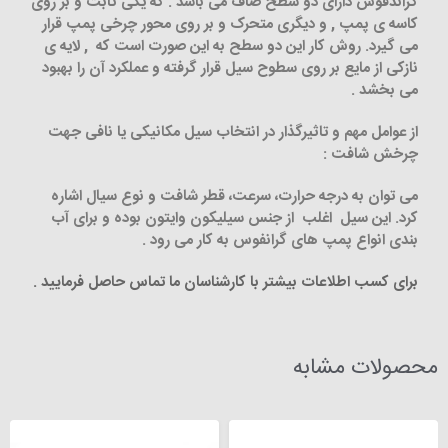
گراندفوس دارای دو سطح صاف می باشد . که یکی ثابت و بر روی
کاسه ی پمپ , و دیگری متحرک و بر روی محور چرخی پمپ قرار
می گیرد. روش کار این دو سطح به این صورت است که , لایه ی
نازکی از مایع بر روی سطوح سیل قرار گرفته و عملکرد آن را بهبود
می بخشد .
از عوامل مهم و تاثیرگذار در انتخاب سیل مکانیکی یا نافی جهت
چرخش شافت :
می توان به درجه حرارت، سرعت، قطر شافت و نوع سیال اشاره
کرد. این سیل اغلب از جنس سیلیکون وایتون بوده و برای آب
بندی انواع پمپ های گرانفوس به کار می رود .
برای کسب اطلاعات بیشتر با کارشناسان ما تماس حاصل فرمایید .
محصولات مشابه