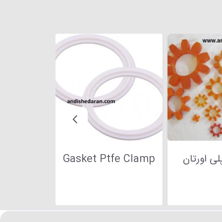
لی اورتان
Gasket Ptfe Clamp