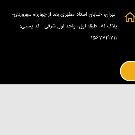
تهران، خیابان استاد مطهری،بعد از چهارراه سهروردی-
پلاک 81- طبقه اول- واحد اول شرقی کد پستی:
1567719711