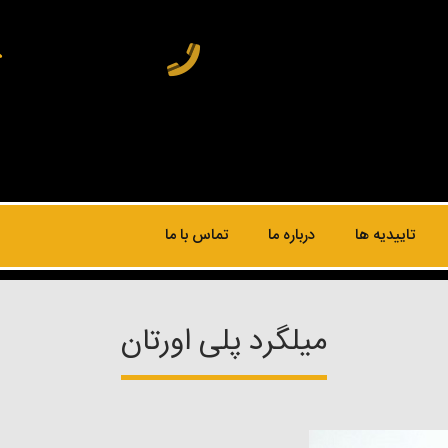
تاییدیه ها
درباره ما
تماس با ما
میلگرد پلی اورتان