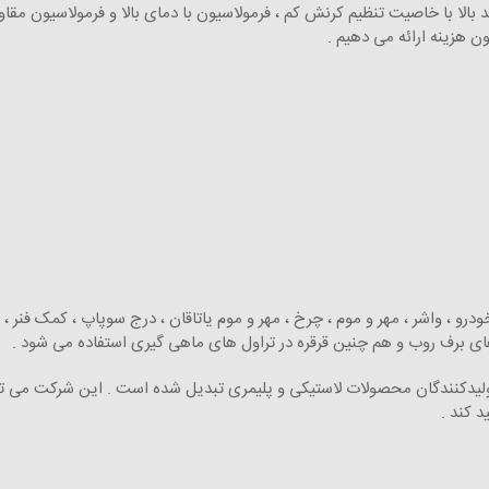
اند بالا با خاصیت تنظیم کرنش کم ، فرمولاسیون با دمای بالا و فرمولاسیون مقا
ون هزینه ارائه می دهیم .
درو ، واشر ، مهر و موم ، چرخ ، مهر و موم یاتاقان ، درج سوپاپ ، کمک فنر 
 برف روب و هم چنین قرقره در تراول های ماهی گیری استفاده می شود .
تولیدکنندگان محصولات لاستیکی و پلیمری تبدیل شده است . این شرکت می‌ تو
د کند .