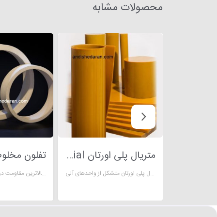
محصولات مشابه
متریال پلی اورتان Polyurethane material
متریال پلی اورتان متشکل از واحدهای آلی
تفلون مخلوط با گلس دارای بالاترین مقاومت در برابر مواد شیمیایی