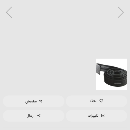
علاقه
سنجش
تغییرات
ارسال