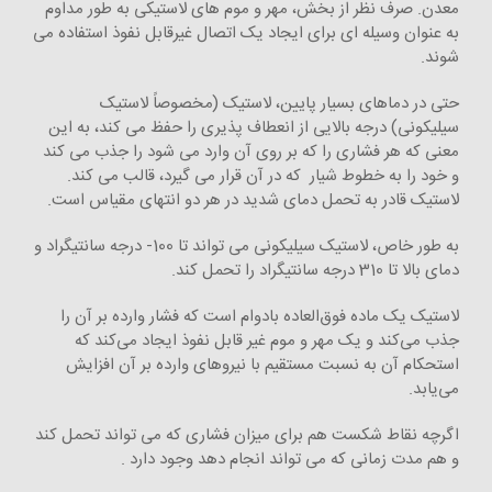
معدن. صرف نظر از بخش، مهر و موم های لاستیکی به طور مداوم
به عنوان وسیله ای برای ایجاد یک اتصال غیرقابل نفوذ استفاده می
شوند.
حتی در دماهای بسیار پایین، لاستیک (مخصوصاً لاستیک
سیلیکونی) درجه بالایی از انعطاف پذیری را حفظ می کند، به این
معنی که هر فشاری را که بر روی آن وارد می شود را جذب می کند
و خود را به خطوط شیار که در آن قرار می گیرد، قالب می کند.
لاستیک قادر به تحمل دمای شدید در هر دو انتهای مقیاس است.
به طور خاص، لاستیک سیلیکونی می تواند تا 100- درجه سانتیگراد و
دمای بالا تا 310 درجه سانتیگراد را تحمل کند.
لاستیک یک ماده فوق‌العاده بادوام است که فشار وارده بر آن را
جذب می‌کند و یک مهر و موم غیر قابل نفوذ ایجاد می‌کند که
استحکام آن به نسبت مستقیم با نیروهای وارده بر آن افزایش
می‌یابد.
اگرچه نقاط شکست هم برای میزان فشاری که می تواند تحمل کند
و هم مدت زمانی که می تواند انجام دهد وجود دارد .