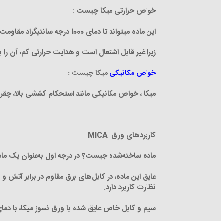
خواص حرارتی میکا چیست :
این ماده می­تواند تا دمای 1000 درجه سانتی­گراد مقاومت کند و همچنین پایداری حرارتی بالایی دارد؛
زیرا غیر قابل اشتعال است و هدایت حرارتی کم، آن را ب
خواص مکانیکی
میکا چیست :
میکا ، خواص مکانیکی مانند استحکام کششی بالا، چقرم
کاربردهای ورق MICA
ماده ساخته‌شده جیست؟ در درجه اول به‌عنوان یک ماده
عایق این ماده، در کابل‌های برق مقاوم در برابر آتش 
نظارت کاربرد دارد.
سیم و کابل خاص عایق­ شده با ورق نسوز میکا، با دمای با