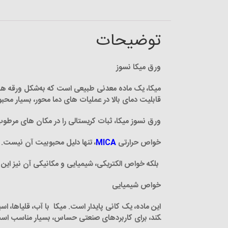
توضیحات
ورق میکا نسوز
میکا، یک ماده معدنی طبیعی است که به‌شکل ورقه­ های ن
قابلیت­ دمای بالا در عملیات­ های دما محور، بسیار محب
ورق نسوز میکا، ثبات کریستالی را در مکان­ های مرطوب 
خواص حرارتی
MICA
، تنها دلیل محبوبیت آن نیست.
بلکه خواص الکتریکی، شیمیایی و مکانیکی آن نیز این ما
خواص شیمیایی
کند، برای کاربردهای صنعتی حساس، بسیار مناسب اس