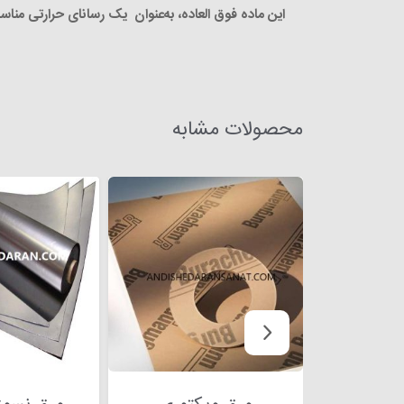
این ماده فوق ­العاده، به‌عنوان یک رسانای حرارتی من
محصولات مشابه