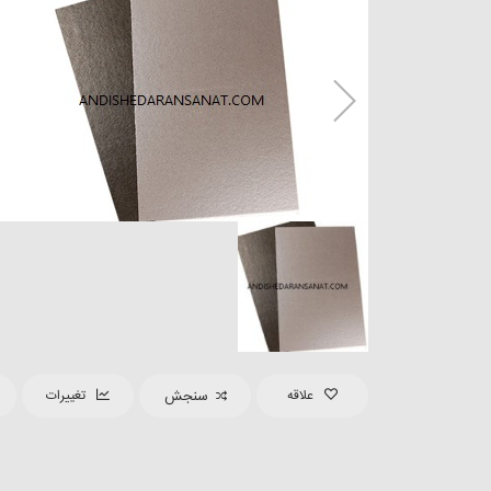
علاقه
سنجش
تغییرات