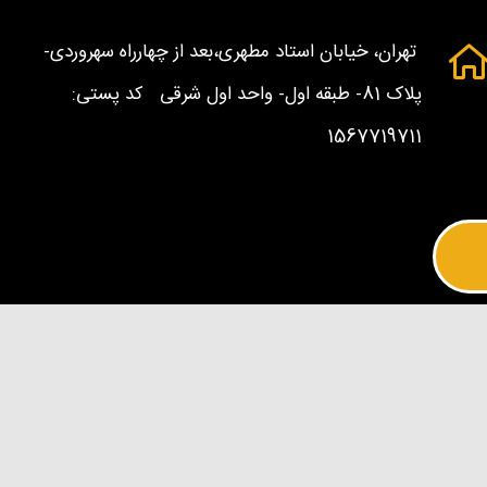
تهران، خیابان استاد مطهری،بعد از چهارراه سهروردی-
پلاک 81- طبقه اول- واحد اول شرقی کد پستی:
1567719711