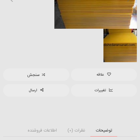
علاقه
سنجش
تغییرات
ارسال
توضیحات
نظرات (0)
اطلاعات فروشنده