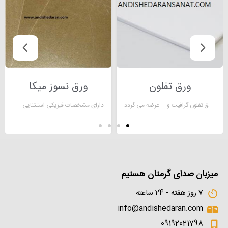
ورق تفلون
ورق نسوز میکا
ورق تفلون یکی از ورق های نسوز است که در انواع مختلفی مانند ورق تفلون خالص، ورق تفلون گلاس، ورق تفلون گرافیت کربن، ورق تفلون کربن، ورق تفلون گرافیت و … عرضه می گردد.
دارای مشخصات فیزیکی استثنایی
میزبان صدای گرمتان هستیم
7 روز هفته - 24 ساعته
info@andishedaran.com
09192021798