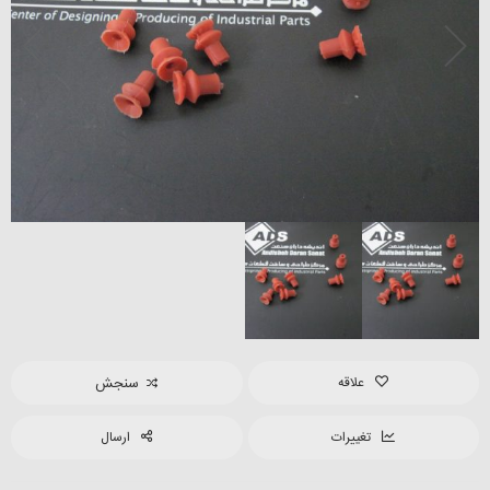
علاقه
سنجش
تغییرات
ارسال