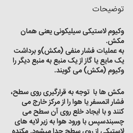
توضیحات
وکیوم لاستیکی سیلیکونی یعنی همان
مکش.
به عملیات فشار منفی (مکش)و برداشت
یک مایع یا گاز از یک منبع به منبع دیگر را
وکیوم (مکش) می گویند
.
مکش ها با توجه به قرارگیری روی سطح،
فشار اتمسفر یا هوا را از مرکز خارج می
کنند و با ایجاد خلع روی آن سطح می
چسبندسپس با ورود هوا به زیر لایه های
لاستیکی از روی سطح جدا میشود
.
مکنده