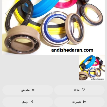
علاقه
سنجش
تغییرات
ارسال