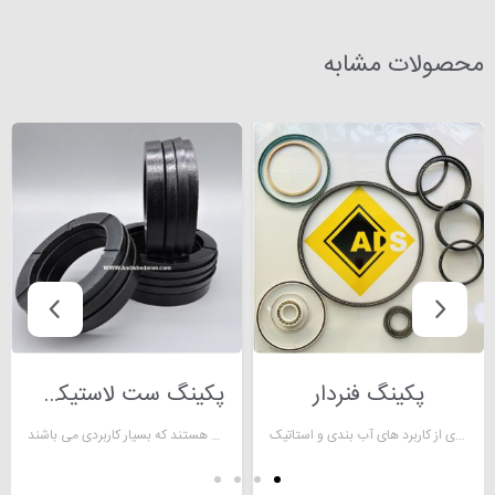
محصولات مشابه
پکینگ فنردار
پکینگ ست لاستیکی سایز 75
پکینگ فنردار ضروری برای طیف گسترده ای از کاربرد های آب بندی و استاتیک
پکینگ ها از آب بند های بسیار متداول هستند که بسیار کاربردی می باشند