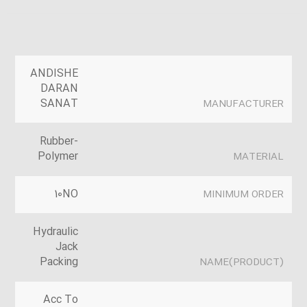
ANDISHE
DARAN
SANAT
MANUFACTURER
Rubber-
Polymer
MATERIAL
10NO
MINIMUM ORDER
Hydraulic
Jack
Packing
(PRODUCT)NAME
Acc To