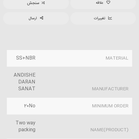
علاقه
سنجش
تغییرات
ارسال
SS+NBR
MATERIAL
ANDISHE
DARAN
SANAT
MANUFACTURER
20No
MINIMUM ORDER
Two way
packing
(PRODUCT)NAME