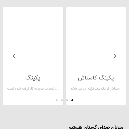
پکینگ کاستاش
پکینگ
یکی از انواع پکینگ لاستیکی پلی یورتان، پکینگ کاستاش از یک برند ترکیه ای می باشد.
پکینگ از آب بند های بسیار متداول است که کاربرد بسیاری دارد. اصلی ترین وظیفه پکینگ ها جلوگیری از نشت مایعات در قسمت های به کار گرفته شده است.
میزبان صدای گرمتان هستیم