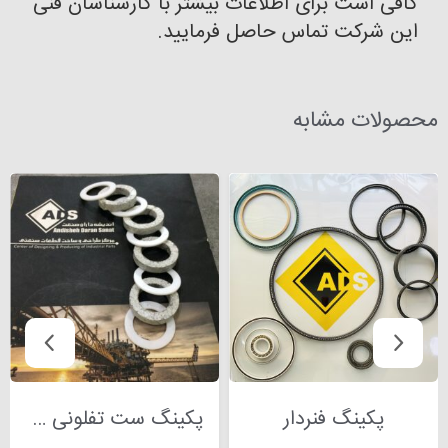
کافی است برای اطلاعات بیشتر با کارشناسان فنی
این شرکت تماس حاصل فرمایید.
محصولات مشابه
پکینگ فنردار
پکینگ ست تفلونی هموژن HST