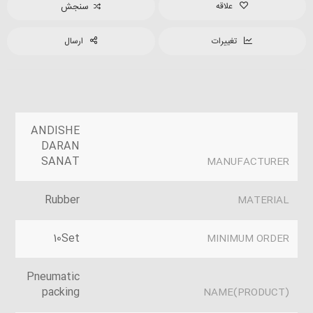
علاقه
سنجش
تغییرات
ارسال
ANDISHE
DARAN
SANAT
MANUFACTURER
Rubber
MATERIAL
10Set
MINIMUM ORDER
Pneumatic
packing
(PRODUCT)NAME