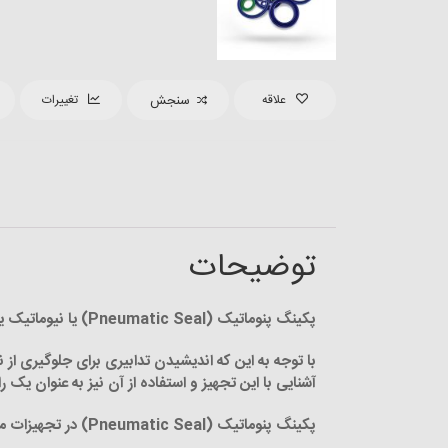
علاقه
سنجش
تغییرات
توضیحات
پکینگ پنوماتیک
(Pneumatic Seal)
یا نیوماتیک ی
با توجه به این که اندیشیدن تدابیری برای جلوگیری 
آشنایی با این تجهیز و استفاده از آن نیز به عنوان ی
پکینگ پنوماتیک (Pneumatic Seal) در تجهیزات مکانیکی حرکت قطعاتی که در تماس با یکدیگر قرار دارند، باعث بروز اصطکاک