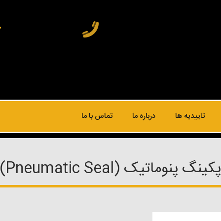
تاییدیه ها
درباره ما
تماس با ما
پکینگ پنوماتیک (Pneumatic Seal)