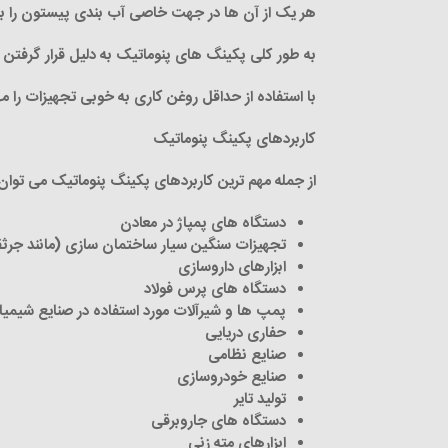
هر یک از آن ها در جهت خاصی آب بندی پیستون را بر 
به طور کلی پکینگ های پنوماتیک به دلیل قرار گرفتن 
با استفاده از حداقل روغن کاری به خوبی تجهیزات را مه
کاربردهای پکینگ پنوماتیک
از جمله مهم ترین کاربردهای پکینگ پنوماتیک می توان به
دستگاه های پمپاژ در معادن
تجهیزات سنگین سیار ساختمان سازی (مانند جرث
ابزارهای داروسازی
دستگاه های پرس فولاد
پمپ ها و شیرآلات مورد استفاده در صنایع شیمیا
حفاری دریایی
صنایع نظامی
صنایع خودروسازی
تولید تایر
دستگاه های جاروبرقی
ابزارهای مته زنی