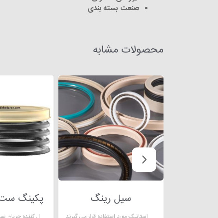
صنعت بسته بندی
محصولات مشابه
سیل رینگ
پکینگ ست م
سیل رینگ قطعاتی هستند که که برای کاربردهای دینامیک و استاتیک مورد استفاده قرار می گیرند
پکینگ منجید دار لاستیکی که در کنترلر ها به عنوان مسدود کننده و یا کنترل کننده جریان سیال استفاده می‌شود.