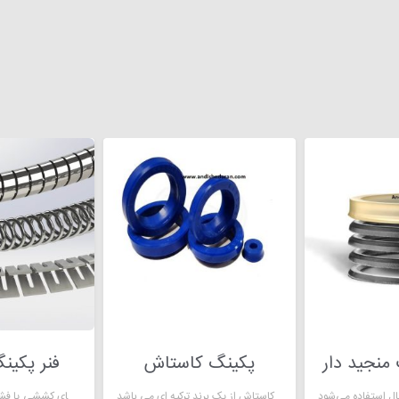
نجید دار
پکینگ کاستاش
فنر پکین
یکی از انواع پکینگ لاستیکی پلی یورتان، پکینگ کاستاش از یک برند ترکیه ای می باشد.
فنر پکینگ تفلونی فنرهای کششی یا فشاری حلزونی هستند