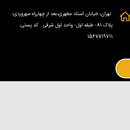
تهران، خیابان استاد مطهری،بعد از چهارراه سهروردی-
پلاک 81- طبقه اول- واحد اول شرقی کد پستی:
1567719711