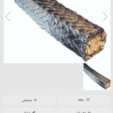
علاقه
سنجش
تغییرات
ارسال