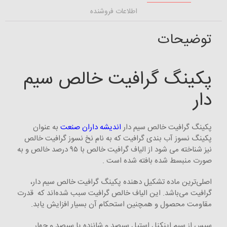
اطلاعات فروشنده
توضیحات
پکینگ گرافیت خالص سیم
دار
پکینگ گرافیت خالص سیم دار
اندیشه داران صنعت
به عنوان
پکینگ نسوز آب بندی گرافیت که به نام نخ نسوز گرافیت خالص
نیز شناخته می شود از الیاف گرافیت خالص با ۹۵ درصد خالص و به
صورت منبسط شده بافته شده است .
اصلی‌ترین ماده تشکیل دهنده پکینگ گرافیت خالص سیم دار،
گرافیت می‌باشد. این الیاف خالص گرافیت سبب شده‌اند که قدرت
مقاومت محصول و همچنین استحکام آن بسیار افزایش یابد.
سپس از سیم اینکنل استیل سیصد و شانزده یا سیصد و چهار