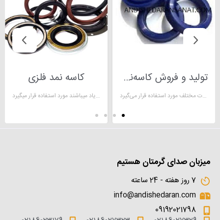
تولید و فروش کاسه‌نمد صنعتی
كاسه نمد فلزی
کاسه نمد قطعه‌ای است که در تمامی سیستم‌های هیدرولیکی از جمله پمپ‌ها، پیستون‌ها و اتصالات مختلف مورد استفاده قرار می‌گیرد.
کاسه نمد فلزی دارای بدنه فلزی در قسمت پشتی بوده که بیشتر در بخش دایره ای شکل مکان هایی که دارای فشار و استهلاک زیاد میباشند مورد استفاده قرار میگیرد.
میزبان صدای گرمتان هستیم
7 روز هفته - 24 ساعته
info@andishedaran.com
09192021798