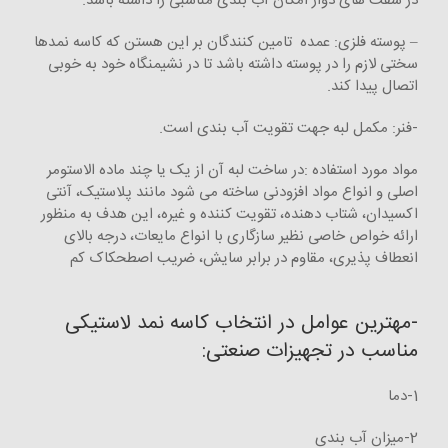
در شفت های دوار امکان آب بندی مناسبی را داشته باشد.
– پوسته فلزی: عمده تامین کنندگان بر این هستن که کاسه نمدها
سختی لازم را در پوسته داشته باشد تا در نشیمنگاه خود به خوبی
اتصال پیدا کند.
-فنر: مکمل لبه جهت تقویت آب بندی است.
مواد مورد استفاده :در ساخت لبه آن از یک یا چند ماده الاستومر
اصلی و انواع مواد افزودنی ساخته می شود مانند پلاستیک، آنتی
اکسیدان، شتاب دهنده، تقویت کننده و غیره، این هدف به منظور
ارائه خواص خاصی نظیر سازگاری با انواع مایعات، درجه بالای
انعطاف پذیری، مقاوم در برابر سایش، ضریب اصطحکاک کم
-مهترین عوامل در انتخاب کاسه نمد لاستیکی
مناسب در تجهیزات صنعتی:
1-دما
2-میزان آب بندی