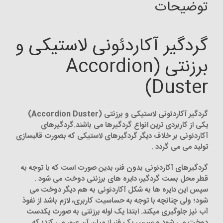
توضیحات
گردگیر آکاردئونی لاستیکی و
برزنتی (Accordion
Duster)
گردگیر آکاردئونی لاستیکی و برزنتی (Accordion Duster)
یکی از کاربردی ترین انواع گردگیرها می باشند.گردگیرهای
آکاردئونی بر خلاف دیگر گردگیرهای لاستیکی که بصورت قالبسازی
تولید می می گردد .
گردگیرهای آکاردئونی بدون فنر، بدین صورت است که با توجه به
قطر محل بست گردگیر، دایره های برزنتی دوخت می شود .
سپس این دایره ها به شکل آکاردئونی به هم دیگر دوخت می
شود؛ ولی چنانچه با توجه به حساسیت کاربری، لازم باشد از نفوذ
آب نیز جلوگیری میکند. ابتدا یک لوله برزنتی به صورت یکدست
دوخت می شود و سپس یک فنر از میان آن عبور می کند؛ که