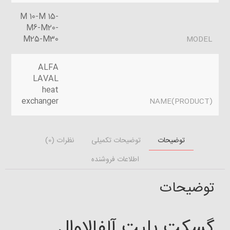
M 10-M 15-
M6-M20-
M25-M30
MODEL
ALFA
LAVAL
heat
exchanger
(PRODUCT)NAME
توضیحات
توضیحات تکمیلی
نظرات (0)
اطلاعات فروشنده
توضیحات
گسکت پلیت آلفالاوال