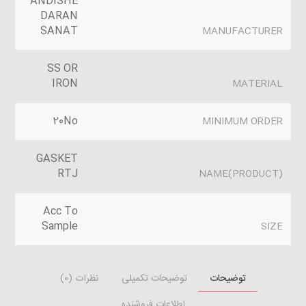
ANDISHE
DARAN
SANAT
MANUFACTURER
SS OR
IRON
MATERIAL
20No
MINIMUM ORDER
GASKET
RTJ
(PRODUCT)NAME
Acc To
Sample
SIZE
توضیحات
توضیحات تکمیلی
نظرات (0)
اطلاعات فروشنده