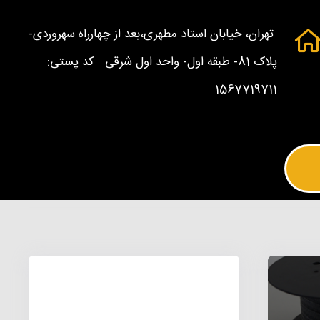
تهران، خیابان استاد مطهری،بعد از چهارراه سهروردی-
پلاک 81- طبقه اول- واحد اول شرقی کد پستی:
1567719711