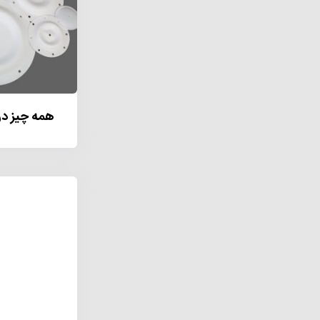
همه چیز در م