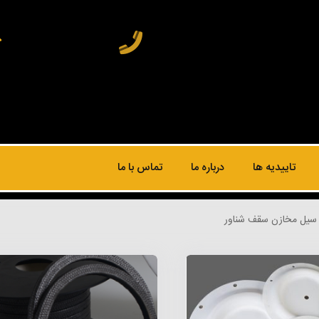
تاییدیه ها
درباره ما
تماس با ما
 سیل مخازن سقف شناور