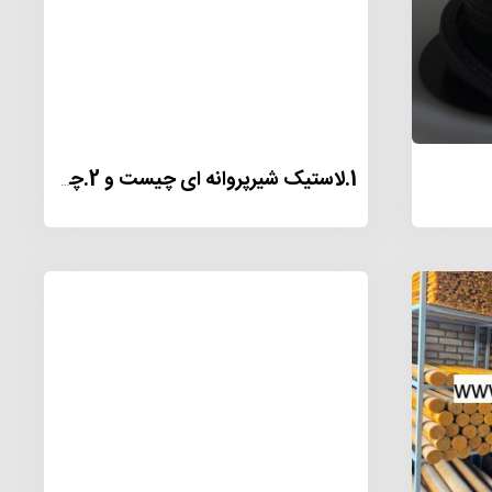
1.لاستیک شیرپروانه ای چیست و 2.چه کاربردی دارد؟