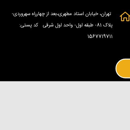
تهران، خیابان استاد مطهری،بعد از چهارراه سهروردی-
پلاک 81- طبقه اول- واحد اول شرقی کد پستی:
1567719711