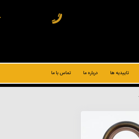
تاییدیه ها
درباره ما
تماس با ما