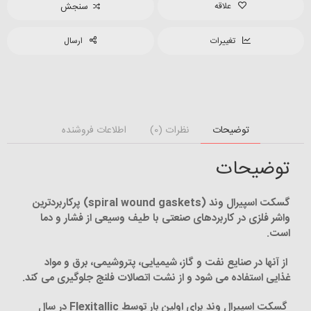
علاقه
سنجش
تغییرات
ارسال
توضیحات
نظرات (0)
اطلاعات فروشنده
توضیحات
گسکت اسپیرال وند
(spiral wound gaskets)
پرکاربردترین
واشر فلزی در کاربردهای صنعتی با طیف وسیعی از فشار و دما
است.
از آنها در صنایع نفت و گاز، شیمیایی، پتروشیمی، برق و مواد
غذایی استفاده می شود و از نشت اتصالات فلنج جلوگیری می کند.
گسکت اسپیرال وند برای اولین بار توسط
Flexitallic
در سال