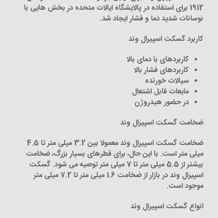
1912 برای استفاده در پالایشگاه ایالات متحده در بخش هایی با
نوسانات شدید دما و فشار ایجاد شد
.
کاربرد گسکت اسپیرال وند
کاربردهای با دمای بالا
کاربردهای فشار بالا
سیالات خورنده
مایعات قابل اشتعال
در حضور هیدروژن
ضخامت گسکت اسپیرال وند
ضخامت گسکت اسپیرال وند معمولا بین 3.2 میلی متر تا 4.5
میلی متر است
.
با این حال، برای قطرهای بسیار بزرگ، ضخامت
بیشتر از 5.5 میلی متر تا 7 میلی متر توصیه می شود. گسکت
اسپیرال وند در بازار از ضخامت 1.6 میلی متر تا 7.2 میلی متر
موجود است
.
انواع گسکت اسپیرال وند