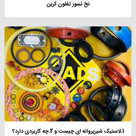
نخ نسوز تفلون کربن
1.لاستیک شیرپروانه ای چیست و 2.چه کاربردی دارد؟